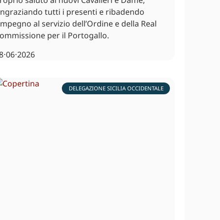
roprio saluto ai nuovi Cavalieri e Dame,
ingraziando tutti i presenti e ribadendo
’impegno al servizio dell’Ordine e della Real
ommissione per il Portogallo.
8⋅06⋅2026
DELEGAZIONE SICILIA OCCIDENTALE