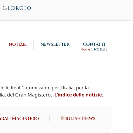
n Giorgio
NOTIZIE
NEWSLETTER
CONTATTI
Home
NOTIZIE
elle Real Commissioni per l’Italia, per la
lia, del Gran Magistero.
L’indice delle notizie
.
Gran Magistero
English News