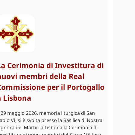
La Cerimonia di Investitura di
nuovi membri della Real
Commissione per il Portogallo
a Lisbona
l 29 maggio 2026, memoria liturgica di San
aolo VI, si è svolta presso la Basilica di Nostra
ignora dei Martiri a Lisbona la Cerimonia di
nvestitura di nuovi membri del Sacro Militare