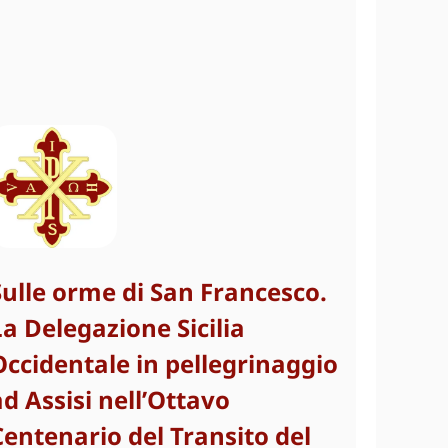
Sulle orme di San Francesco.
La Delegazione Sicilia
Occidentale in pellegrinaggio
ad Assisi nell’Ottavo
Centenario del Transito del