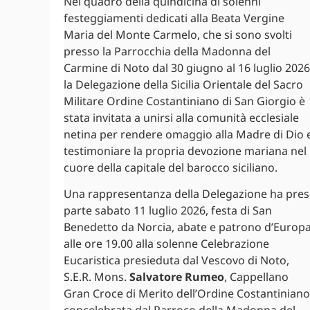
Nel quadro della quindicina di solenni
festeggiamenti dedicati alla Beata Vergine
Maria del Monte Carmelo, che si sono svolti
presso la Parrocchia della Madonna del
Carmine di Noto dal 30 giugno al 16 luglio 2026
la Delegazione della Sicilia Orientale del Sacro
Militare Ordine Costantiniano di San Giorgio è
stata invitata a unirsi alla comunità ecclesiale
netina per rendere omaggio alla Madre di Dio 
testimoniare la propria devozione mariana nel
cuore della capitale del barocco siciliano.
Una rappresentanza della Delegazione ha pre
parte sabato 11 luglio 2026, festa di San
Benedetto da Norcia, abate e patrono d’Europa
alle ore 19.00 alla solenne Celebrazione
Eucaristica presieduta dal Vescovo di Noto,
S.E.R. Mons.
Salvatore Rumeo
, Cappellano
Gran Croce di Merito dell’Ordine Costantiniano