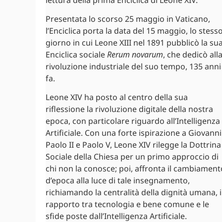
Presentata lo scorso 25 maggio in Vaticano,
l’Enciclica porta la data del 15 maggio, lo stess
giorno in cui Leone XIII nel 1891 pubblicò la su
Enciclica sociale
Rerum novarum
, che dedicò all
rivoluzione industriale del suo tempo, 135 anni
fa.
Leone XIV ha posto al centro della sua
riflessione la rivoluzione digitale della nostra
epoca, con particolare riguardo all’Intelligenza
Artificiale. Con una forte ispirazione a Giovanni
Paolo II e Paolo V, Leone XIV rilegge la Dottrina
Sociale della Chiesa per un primo approccio di
chi non la conosce; poi, affronta il cambiament
d’epoca alla luce di tale insegnamento,
richiamando la centralità della dignità umana, i
rapporto tra tecnologia e bene comune e le
sfide poste dall’Intelligenza Artificiale.