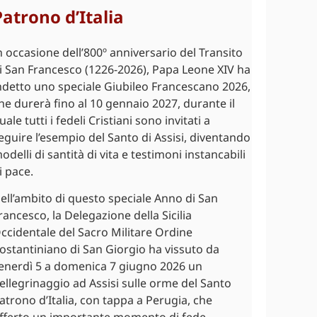
Patrono d’Italia
n occasione dell’800º anniversario del Transito
i San Francesco (1226-2026), Papa Leone XIV ha
ndetto uno speciale Giubileo Francescano 2026,
he durerà fino al 10 gennaio 2027, durante il
uale tutti i fedeli Cristiani sono invitati a
eguire l’esempio del Santo di Assisi, diventando
odelli di santità di vita e testimoni instancabili
i pace.
ell’ambito di questo speciale Anno di San
rancesco, la Delegazione della Sicilia
ccidentale del Sacro Militare Ordine
ostantiniano di San Giorgio ha vissuto da
enerdì 5 a domenica 7 giugno 2026 un
ellegrinaggio ad Assisi sulle orme del Santo
atrono d’Italia, con tappa a Perugia, che