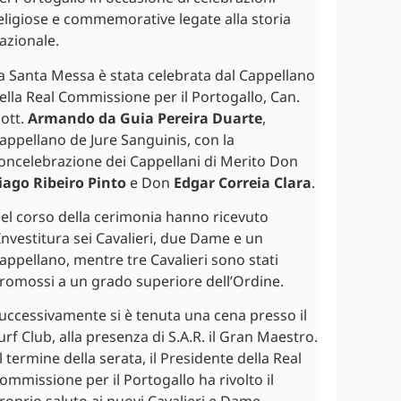
eligiose e commemorative legate alla storia
azionale.
a Santa Messa è stata celebrata dal Cappellano
ella Real Commissione per il Portogallo, Can.
ott.
Armando da Guia Pereira Duarte
,
appellano de Jure Sanguinis, con la
oncelebrazione dei Cappellani di Merito Don
iago Ribeiro Pinto
e Don
Edgar Correia Clara
.
el corso della cerimonia hanno ricevuto
’Investitura sei Cavalieri, due Dame e un
appellano, mentre tre Cavalieri sono stati
romossi a un grado superiore dell’Ordine.
uccessivamente si è tenuta una cena presso il
urf Club, alla presenza di S.A.R. il Gran Maestro.
l termine della serata, il Presidente della Real
ommissione per il Portogallo ha rivolto il