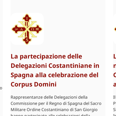
La partecipazione delle
Delegazioni Costantiniane in
Spagna alla celebrazione del
Corpus Domini
io
Rappresentanze delle Delegazioni della
I
Commissione per il Regno di Spagna del Sacro
P
Militare Ordine Costantiniano di San Giorgio
S
hanno partecipato alle celebrazioni della
I