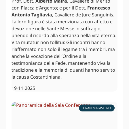
Prof. Dott.
Alberto Maira
, Cavaliere di Merito
con Placca d’Argento; e per il Dott.
Francesco
Antonio Tagliavia
, Cavaliere de Jure Sanguinis.
La loro figura è stata menzionata con affetto e
devozione nelle Sante Messe in suffragio,
unendo il ricordo alla speranza nella vita eterna.
Vita mutatur non tollitur. Gli incontri hanno
riaffermato non solo il legame tra i membri, ma
anche la vocazione dell’Ordine alla
testimonianza della Fede, mantenendo viva la
tradizione e la memoria di quanti hanno servito
la causa Costantiniana.
19⋅11⋅2025
GRAN MAGISTERO