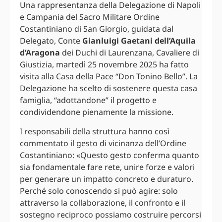
Una rappresentanza della Delegazione di Napoli
e Campania del Sacro Militare Ordine
Costantiniano di San Giorgio, guidata dal
Delegato, Conte
Gianluigi Gaetani dell’Aquila
d’Aragona
dei Duchi di Laurenzana, Cavaliere di
Giustizia, martedì 25 novembre 2025 ha fatto
visita alla Casa della Pace “Don Tonino Bello”. La
Delegazione ha scelto di sostenere questa casa
famiglia, “adottandone” il progetto e
condividendone pienamente la missione.
I responsabili della struttura hanno così
commentato il gesto di vicinanza dell’Ordine
Costantiniano: «Questo gesto conferma quanto
sia fondamentale fare rete, unire forze e valori
per generare un impatto concreto e duraturo.
Perché solo conoscendo si può agire: solo
attraverso la collaborazione, il confronto e il
sostegno reciproco possiamo costruire percorsi