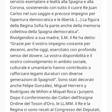
servizio esemplare e lealtà alla Spagna e alla
Corona, sostenendo con tutto il cuore Re Juan
Carlos nel suo saggio e precoce impegno per
l’apertura democratica e le libertà. (…) La figura
della Regina Sofia fa parte anche della memoria
collettiva della Spagna democratica”.
Rivolgendosi a sua madre, S.M. il Re ha detto:
“Grazie per il vostro impegno costante per
decenni, anche oggi, esercitato con profondo
senso del dovere. La vostra disponibilità e il
vostro coinvolgimento in ambito sociale,
culturale e umanitario hanno contribuito a
rafforzare legami duraturi con diverse
generazioni di Spagnoli”. Sono stati decorati
anche Felipe González, Miguel Herrero y
Rodríguez de Miñón e Miquel Roca i Junyent.
Dopo il conferimento dei Collari dell’Insigne
Ordine del Toson d’Oro, le LL.MM. il Re e la
Regina si sono recati al Congresso dei Deputati,