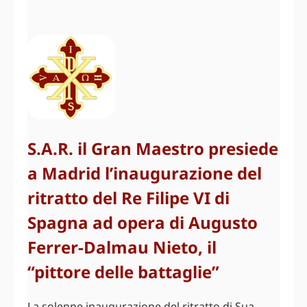
S.A.R. il Gran Maestro presiede
a Madrid l’inaugurazione del
ritratto del Re Filipe VI di
Spagna ad opera di Augusto
Ferrer-Dalmau Nieto, il
“pittore delle battaglie”
La solenne inaugurazione del ritratto di Sua