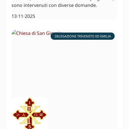
sono intervenuti con diverse domande.
13⋅11⋅2025
DELEGAZIONE TRIVENETO ED EMILIA