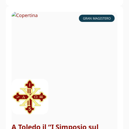
GRAN MAGISTERO
A Toledo il “I Simposio sul