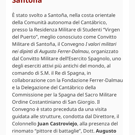
È stato svolto a Santoña, nella costa orientale
della Comunità autonoma del Cantábrico,
presso la Residenza Militare di Studenti “Virgen
del Puerto”, meglio conosciuto come Convitto
Militare di Santoña, il Convegno
I valori militari
nei dipinti di Augusto Ferrer-Dalmau
, organizzato
dal Convitto Militare dell’Esercito Spagnolo, uno
degli eserciti attivi più antichi del mondo, al
comando di S.M. il Re di Spagna, in
collaborazione con la Fondazione Ferrer-Dalmau
e la Delegazione del Cantábrico della
Commissione per la Spagna del Sacro Militare
Ordine Costantiniano di San Giorgio. Il
Convegno è stato preceduta da una visita
guidata alle strutture, condotta dal Direttore, il
Colonnello
Juan Castroviejo
, alla presenza del
rinomato “pittore di battaglie”, Dott.
Augusto