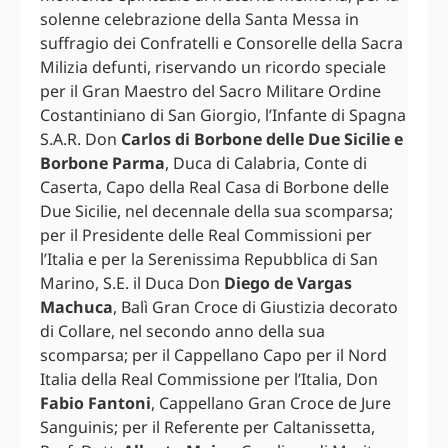
solenne celebrazione della Santa Messa in
suffragio dei Confratelli e Consorelle della Sacra
Milizia defunti, riservando un ricordo speciale
per il Gran Maestro del Sacro Militare Ordine
Costantiniano di San Giorgio, l’Infante di Spagna
S.A.R. Don
Carlos di Borbone delle Due Sicilie e
Borbone Parma
, Duca di Calabria, Conte di
Caserta, Capo della Real Casa di Borbone delle
Due Sicilie, nel decennale della sua scomparsa;
per il Presidente delle Real Commissioni per
l’Italia e per la Serenissima Repubblica di San
Marino, S.E. il Duca Don
Diego de Vargas
Machuca
, Balì Gran Croce di Giustizia decorato
di Collare, nel secondo anno della sua
scomparsa; per il Cappellano Capo per il Nord
Italia della Real Commissione per l’Italia, Don
Fabio Fantoni
, Cappellano Gran Croce de Jure
Sanguinis; per il Referente per Caltanissetta,