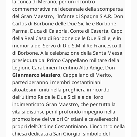
la conca di Merano, per un incontro
commemorativa nel decennale della scomparsa
del Gran Maestro, l’Infante di Spagna S.A.R. Don
Carlos di Borbone delle Due Sicilie e Borbone
Parma, Duca di Calabria, Conte di Caserta, Capo
della Real Casa di Borbone delle Due Sicilie, e in
memoria del Servo di Dio S.M. il Re Francesco II
di Borbone. Alla celebrazione della Santa Messa,
presieduta dal Primo Cappellano militare della
Legione Carabinieri Trentino Alto Adige, Don
Gianmarco Masiero
, Cappellano di Merito,
parteciperanno i membri costantiniani
altoatesini, uniti nella preghiera in ricordo
dell’ultimo Re delle Due Sicilie e del loro
indimenticato Gran Maestro, che per tutta la
vita si distinse per il profondo impegno nella
promozione dei valori Cristiani e cavallereschi
propri dell’Ordine Costantiniano. L’incontro nella
chiesa dedicata a San Giorgio, simbolo del