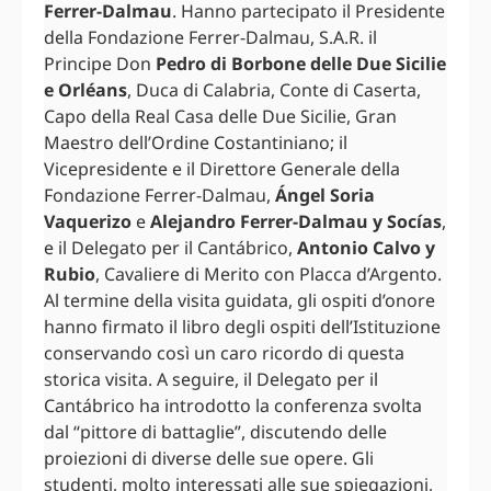
Ferrer-Dalmau
. Hanno partecipato il Presidente
della Fondazione Ferrer-Dalmau, S.A.R. il
Principe Don
Pedro di Borbone delle Due Sicilie
e Orléans
, Duca di Calabria, Conte di Caserta,
Capo della Real Casa delle Due Sicilie, Gran
Maestro dell’Ordine Costantiniano; il
Vicepresidente e il Direttore Generale della
Fondazione Ferrer-Dalmau,
Ángel Soria
Vaquerizo
e
Alejandro Ferrer-Dalmau y Socías
,
e il Delegato per il Cantábrico,
Antonio Calvo y
Rubio
, Cavaliere di Merito con Placca d’Argento.
Al termine della visita guidata, gli ospiti d’onore
hanno firmato il libro degli ospiti dell’Istituzione
conservando così un caro ricordo di questa
storica visita. A seguire, il Delegato per il
Cantábrico ha introdotto la conferenza svolta
dal “pittore di battaglie”, discutendo delle
proiezioni di diverse delle sue opere. Gli
studenti, molto interessati alle sue spiegazioni,