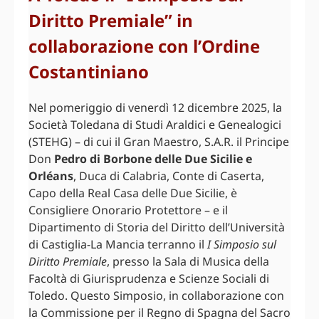
Diritto Premiale” in
collaborazione con l’Ordine
Costantiniano
Nel pomeriggio di venerdì 12 dicembre 2025, la
Società Toledana di Studi Araldici e Genealogici
(STEHG) – di cui il Gran Maestro, S.A.R. il Principe
Don
Pedro di Borbone delle Due Sicilie e
Orléans
, Duca di Calabria, Conte di Caserta,
Capo della Real Casa delle Due Sicilie, è
Consigliere Onorario Protettore – e il
Dipartimento di Storia del Diritto dell’Università
di Castiglia-La Mancia terranno il
I Simposio sul
Diritto Premiale
, presso la Sala di Musica della
Facoltà di Giurisprudenza e Scienze Sociali di
Toledo. Questo Simposio, in collaborazione con
la Commissione per il Regno di Spagna del Sacro