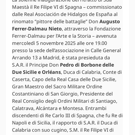
Maestà il Re Filipe VI di Spagna – commissionato
dalle Real Asociación de Hidalgos de España al
rinomato “pittore delle battaglie” Don
Augusto
Ferrer-Dalmau Nieto
, attraverso la Fondazione
Ferrer-Dalmau per l’Arte e la Storia – avvenuta
mercoledì 5 novembre 2025 alle ore 19.00
presso la sede dell’associazione in Calle General
Arrando 13 a Madrid, è stata presieduta da
S.A.R. il Principe Don
Pedro di Borbone delle
Due Sicilie e Orléans
, Duca di Calabria, Conte di
Caserta, Capo della Real Casa delle Due Sicilie,
Gran Maestro del Sacro Militare Ordine
Costantiniano di San Giorgio, Presidente del
Real Consiglio degli Ordini Militari di Santiago,
Calatrava, Alcántara e Montesa. Entrambi
discendenti di Re Carlo III di Spagna, che fu Re di
Napoli e di Sicilia, il rapporto di S.A.R. il Duca di
Calabria con suo cugino, S.M. il Re Filipe VI di