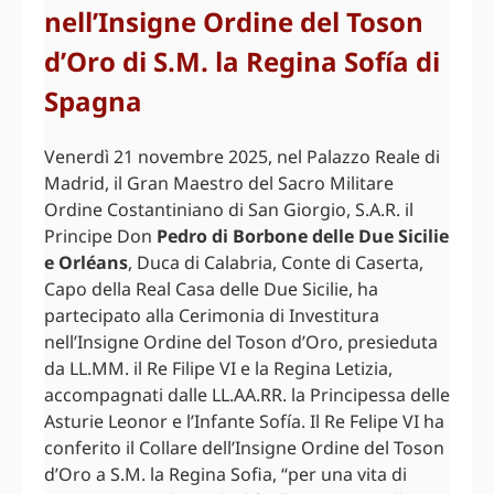
nell’Insigne Ordine del Toson
d’Oro di S.M. la Regina Sofía di
Spagna
Venerdì 21 novembre 2025, nel Palazzo Reale di
Madrid, il Gran Maestro del Sacro Militare
Ordine Costantiniano di San Giorgio, S.A.R. il
Principe Don
Pedro di Borbone delle Due Sicilie
e Orléans
, Duca di Calabria, Conte di Caserta,
Capo della Real Casa delle Due Sicilie, ha
partecipato alla Cerimonia di Investitura
nell’Insigne Ordine del Toson d’Oro, presieduta
da LL.MM. il Re Filipe VI e la Regina Letizia,
accompagnati dalle LL.AA.RR. la Principessa delle
Asturie Leonor e l’Infante Sofía. Il Re Felipe VI ha
conferito il Collare dell’Insigne Ordine del Toson
d’Oro a S.M. la Regina Sofia, “per una vita di