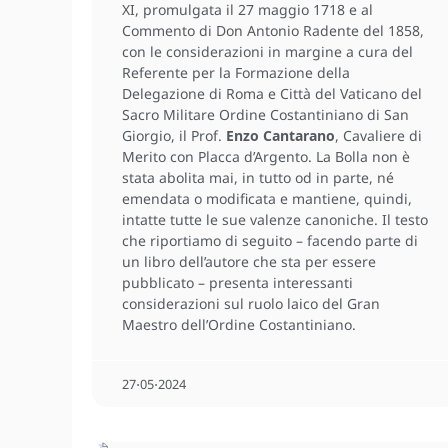
XI, promulgata il 27 maggio 1718 e al
Commento di Don Antonio Radente del 1858,
con le considerazioni in margine a cura del
Referente per la Formazione della
Delegazione di Roma e Città del Vaticano del
Sacro Militare Ordine Costantiniano di San
Giorgio, il Prof.
Enzo Cantarano
, Cavaliere di
Merito con Placca d’Argento. La Bolla non è
stata abolita mai, in tutto od in parte, né
emendata o modificata e mantiene, quindi,
intatte tutte le sue valenze canoniche. Il testo
che riportiamo di seguito – facendo parte di
un libro dell’autore che sta per essere
pubblicato – presenta interessanti
considerazioni sul ruolo laico del Gran
Maestro dell’Ordine Costantiniano.
27⋅05⋅2024