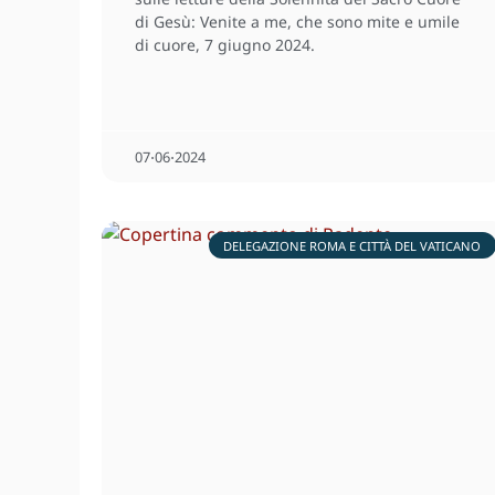
di Gesù: Venite a me, che sono mite e umile
di cuore, 7 giugno 2024.
07⋅06⋅2024
DELEGAZIONE ROMA E CITTÀ DEL VATICANO