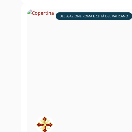
DELEGAZIONE ROMA E CITTÀ DEL VATICANO