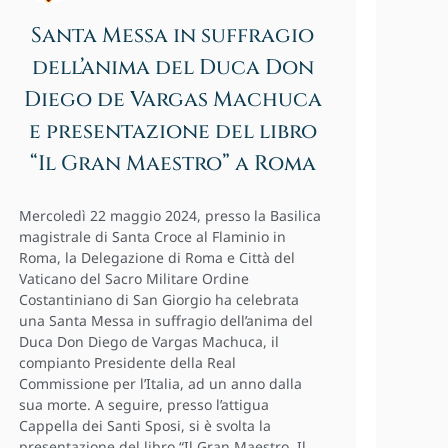
Santa Messa in suffragio
dell’anima del Duca Don
Diego de Vargas Machuca
e presentazione del libro
“Il Gran Maestro” a Roma
Mercoledì 22 maggio 2024, presso la Basilica
magistrale di Santa Croce al Flaminio in
Roma, la Delegazione di Roma e Città del
Vaticano del Sacro Militare Ordine
Costantiniano di San Giorgio ha celebrata
una Santa Messa in suffragio dell’anima del
Duca Don Diego de Vargas Machuca, il
compianto Presidente della Real
Commissione per l’Italia, ad un anno dalla
sua morte. A seguire, presso l’attigua
Cappella dei Santi Sposi, si è svolta la
presentazione del libro “Il Gran Maestro. Il