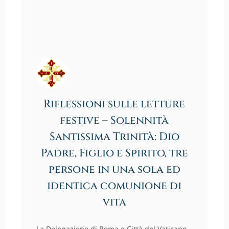
Riflessioni sulle letture
festive – Solennità
Santissima Trinità: Dio
Padre, Figlio e Spirito, tre
persone in una sola ed
identica comunione di
vita
La Delegazione di Roma e Città del Vaticano