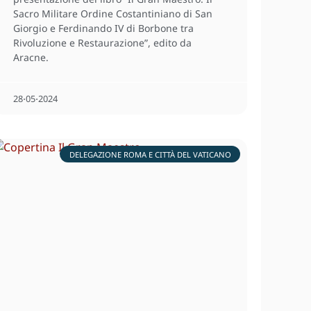
Sacro Militare Ordine Costantiniano di San
Giorgio e Ferdinando IV di Borbone tra
Rivoluzione e Restaurazione”, edito da
Aracne.
28⋅05⋅2024
DELEGAZIONE ROMA E CITTÀ DEL VATICANO