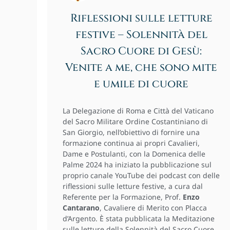
Riflessioni sulle letture
festive – Solennità del
Sacro Cuore di Gesù:
Venite a me, che sono mite
e umile di cuore
La Delegazione di Roma e Città del Vaticano
del Sacro Militare Ordine Costantiniano di
San Giorgio, nell’obiettivo di fornire una
formazione continua ai propri Cavalieri,
Dame e Postulanti, con la Domenica delle
Palme 2024 ha iniziato la pubblicazione sul
proprio canale YouTube dei podcast con delle
riflessioni sulle letture festive, a cura dal
Referente per la Formazione, Prof.
Enzo
Cantarano
, Cavaliere di Merito con Placca
d’Argento. È stata pubblicata la Meditazione
sulle letture della Solennità del Sacro Cuore