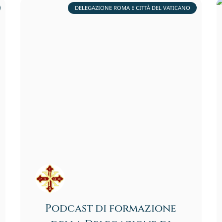
DELEGAZIONE ROMA E CITTÀ DEL VATICANO
Podcast di formazione